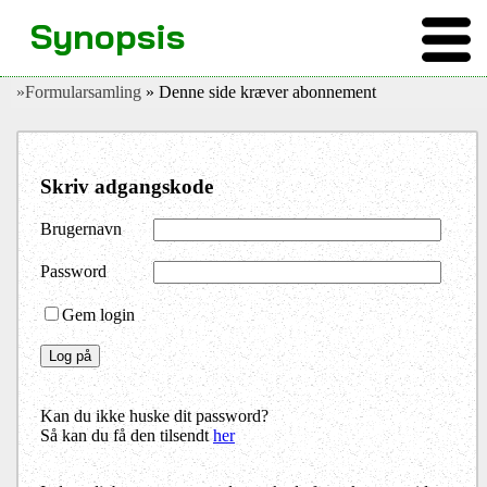
Synopsis
»Formularsamling
» Denne side kræver abonnement
Skriv adgangskode
Brugernavn
Password
Gem login
Kan du ikke huske dit password?
Så kan du få den tilsendt
her