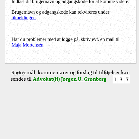
Indtast dit brugernavn og adgangskode for at komme videre:
Brugernavn og adgangskode kan rekvireres under
tilmeldingen
.
Har du problemer med at logge på, skriv evt. en mail til
Maja Mortensen
Spørgsmål, kommentarer og forslag til tilføjelser kan
sendes til
Advokat(H) Jørgen U. Grønborg
1
3
7