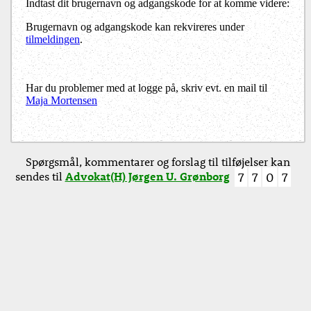
Indtast dit brugernavn og adgangskode for at komme videre:
Brugernavn og adgangskode kan rekvireres under
tilmeldingen
.
Har du problemer med at logge på, skriv evt. en mail til
Maja Mortensen
Spørgsmål, kommentarer og forslag til tilføjelser kan
sendes til
Advokat(H) Jørgen U. Grønborg
7
7
0
7