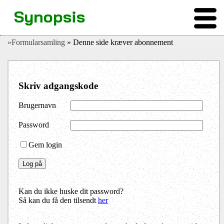
Synopsis
»Formularsamling
» Denne side kræver abonnement
Skriv adgangskode
Brugernavn
Password
Gem login
Kan du ikke huske dit password?
Så kan du få den tilsendt
her