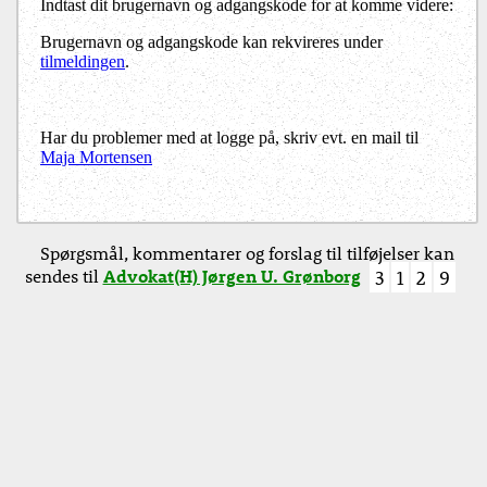
Indtast dit brugernavn og adgangskode for at komme videre:
Brugernavn og adgangskode kan rekvireres under
tilmeldingen
.
Har du problemer med at logge på, skriv evt. en mail til
Maja Mortensen
Spørgsmål, kommentarer og forslag til tilføjelser kan
sendes til
Advokat(H) Jørgen U. Grønborg
3
1
2
9