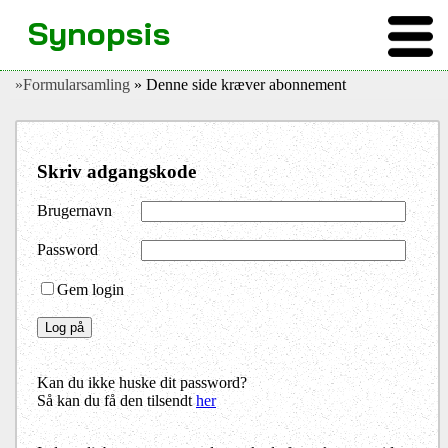
Synopsis
»Formularsamling
» Denne side kræver abonnement
Skriv adgangskode
Brugernavn
Password
Gem login
Kan du ikke huske dit password?
Så kan du få den tilsendt
her