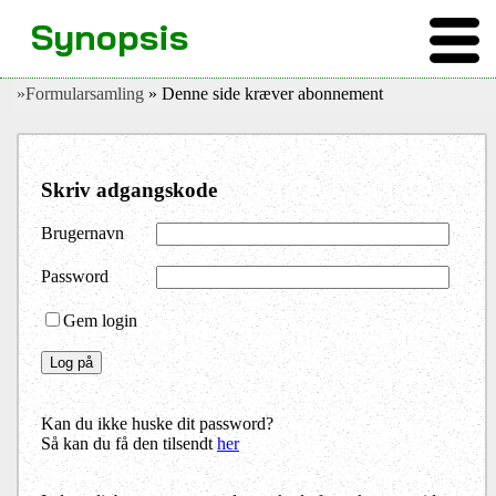
Synopsis
»Formularsamling
» Denne side kræver abonnement
Skriv adgangskode
Brugernavn
Password
Gem login
Kan du ikke huske dit password?
Så kan du få den tilsendt
her