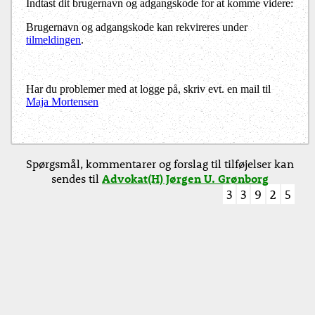
Indtast dit brugernavn og adgangskode for at komme videre:
Brugernavn og adgangskode kan rekvireres under
tilmeldingen
.
Har du problemer med at logge på, skriv evt. en mail til
Maja Mortensen
Spørgsmål, kommentarer og forslag til tilføjelser kan
sendes til
Advokat(H) Jørgen U. Grønborg
3
3
9
2
5