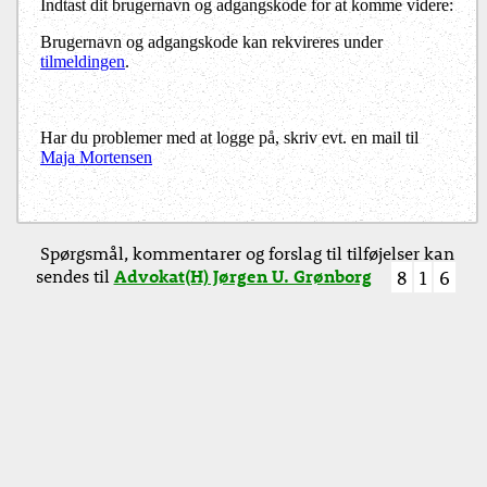
Indtast dit brugernavn og adgangskode for at komme videre:
Brugernavn og adgangskode kan rekvireres under
tilmeldingen
.
Har du problemer med at logge på, skriv evt. en mail til
Maja Mortensen
Spørgsmål, kommentarer og forslag til tilføjelser kan
sendes til
Advokat(H) Jørgen U. Grønborg
8
1
6