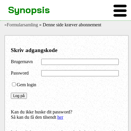
Synopsis
»Formularsamling
» Denne side kræver abonnement
Skriv adgangskode
Brugernavn
Password
Gem login
Kan du ikke huske dit password?
Så kan du få den tilsendt
her