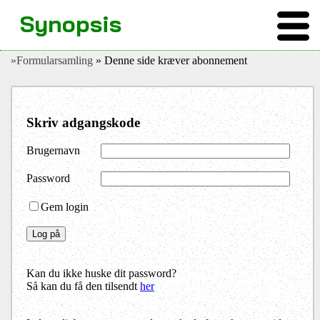
Synopsis
»Formularsamling
» Denne side kræver abonnement
Skriv adgangskode
Brugernavn
Password
Gem login
Kan du ikke huske dit password?
Så kan du få den tilsendt
her