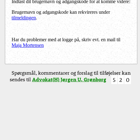
Indtast dit brugernavn og adgangskode for at komme videre:
Brugernavn og adgangskode kan rekvireres under
tilmeldingen
.
Har du problemer med at logge på, skriv evt. en mail til
Maja Mortensen
Spørgsmål, kommentarer og forslag til tilføjelser kan
sendes til
Advokat(H) Jørgen U. Grønborg
5
2
0