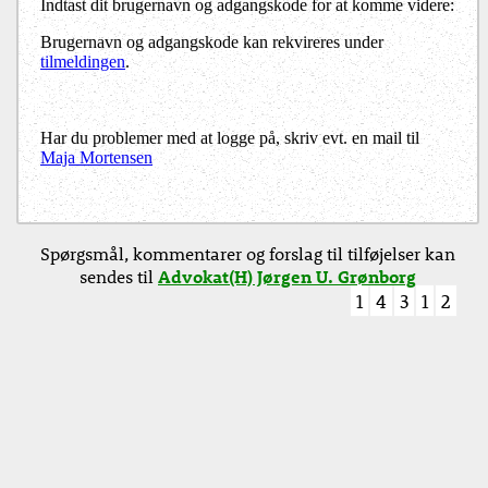
Indtast dit brugernavn og adgangskode for at komme videre:
Brugernavn og adgangskode kan rekvireres under
tilmeldingen
.
Har du problemer med at logge på, skriv evt. en mail til
Maja Mortensen
Spørgsmål, kommentarer og forslag til tilføjelser kan
sendes til
Advokat(H) Jørgen U. Grønborg
1
4
3
1
2