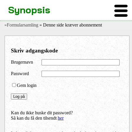
Synopsis
»Formularsamling
» Denne side kræver abonnement
Skriv adgangskode
Brugernavn
Password
Gem login
Kan du ikke huske dit password?
Så kan du få den tilsendt
her