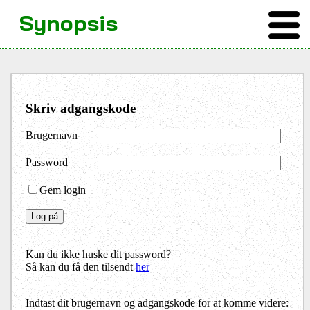
Synopsis
Skriv adgangskode
Brugernavn
Password
Gem login
Kan du ikke huske dit password?
Så kan du få den tilsendt
her
Indtast dit brugernavn og adgangskode for at komme videre: