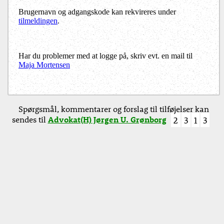
Brugernavn og adgangskode kan rekvireres under
tilmeldingen
.
Har du problemer med at logge på, skriv evt. en mail til
Maja Mortensen
Spørgsmål, kommentarer og forslag til tilføjelser kan
sendes til
Advokat(H) Jørgen U. Grønborg
2
3
1
3