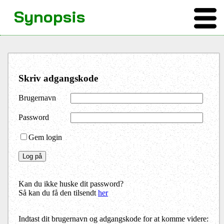
Synopsis
Skriv adgangskode
Brugernavn
Password
Gem login
Kan du ikke huske dit password?
Så kan du få den tilsendt
her
Indtast dit brugernavn og adgangskode for at komme videre: