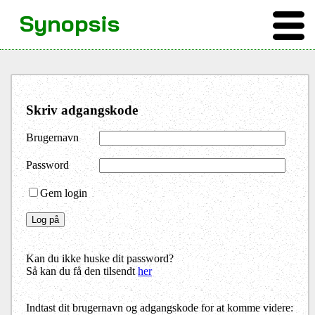
Synopsis
Skriv adgangskode
Brugernavn
Password
Gem login
Kan du ikke huske dit password?
Så kan du få den tilsendt
her
Indtast dit brugernavn og adgangskode for at komme videre: