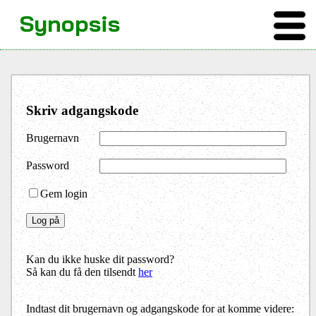
Synopsis
Skriv adgangskode
Brugernavn
Password
Gem login
Kan du ikke huske dit password?
Så kan du få den tilsendt
her
Indtast dit brugernavn og adgangskode for at komme videre: