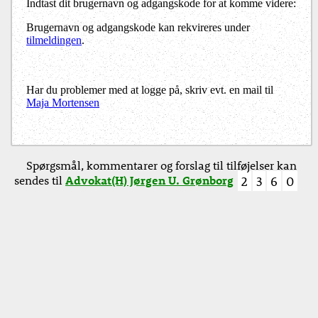
Indtast dit brugernavn og adgangskode for at komme videre:
Brugernavn og adgangskode kan rekvireres under
tilmeldingen
.
Har du problemer med at logge på, skriv evt. en mail til
Maja Mortensen
Spørgsmål, kommentarer og forslag til tilføjelser kan
sendes til
Advokat(H) Jørgen U. Grønborg
2
3
6
0