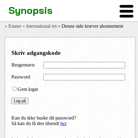
Synopsis
» Emner
» International ret
» Denne side kræver abonnement
Skriv adgangskode
Brugernavn
Password
Gem login
Kan du ikke huske dit password?
Så kan du få den tilsendt
her