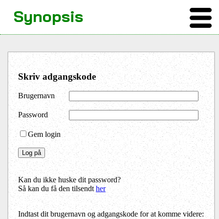
Synopsis
Skriv adgangskode
Brugernavn
Password
Gem login
Kan du ikke huske dit password?
Så kan du få den tilsendt
her
Indtast dit brugernavn og adgangskode for at komme videre: