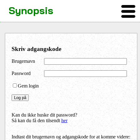
Synopsis
Skriv adgangskode
Brugernavn
Password
Gem login
Kan du ikke huske dit password?
Så kan du få den tilsendt
her
Indtast dit brugernavn og adgangskode for at komme videre: