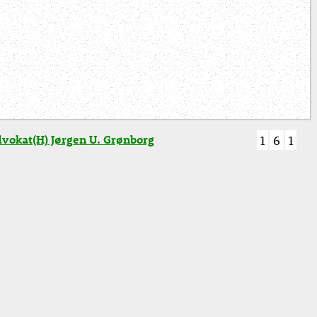
vokat(H) Jørgen U. Grønborg
1
6
1