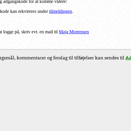
og adgangskode for at komme videre:
kode kan rekvireres under
tilmeldingen
.
logge på, skriv evt. en mail til
Maja Mortensen
rgsmål, kommentarer og forslag til tilføjelser kan sendes til
Ad