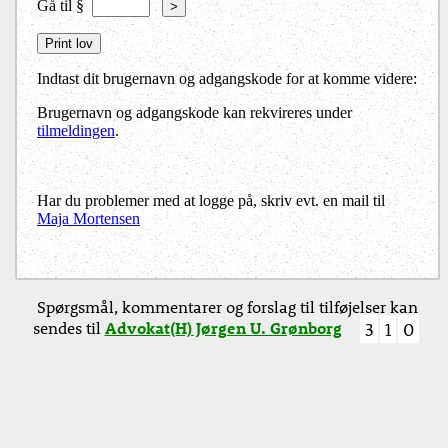
Gå til §
>
Indtast dit brugernavn og adgangskode for at komme videre:
Brugernavn og adgangskode kan rekvireres under
tilmeldingen
.
Har du problemer med at logge på, skriv evt. en mail til
Maja Mortensen
Spørgsmål, kommentarer og forslag til tilføjelser kan
sendes til
Advokat(H) Jørgen U. Grønborg
3
1
0