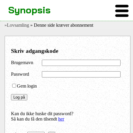
Synopsis
»Lovsamling
» Denne side kræver abonnement
Skriv adgangskode
Brugernavn
Password
Gem login
Kan du ikke huske dit password?
Så kan du få den tilsendt
her