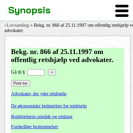
Synopsis
»Lovsamling
» Bekg. nr. 866 af 25.11.1997 om offentlig retshjælp v
advokater
Bekg. nr. 866 af 25.11.1997 om
offentlig retshjælp ved advokater.
Gå til §
>
Advokater, der yder retshjælp
De økonomiske betingelser for retshjælp
Retshjælpens område og omfang
Forskellige bestemmelser