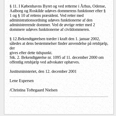
§ 11. I Københavns Byret og ved retterne i Århus, Odense,
Aalborg og Roskilde udøves dommerens funktioner efter §
1 og § 10 af rettens præsident. Ved retter med
administrationsordning udøves funktionerne af den
administrerende dommer. Ved de øvrige retter med 2
dommere udøves funktionerne af civildommeren.
§ 12.Bekendtgørelsen træder i kraft den 1. januar 2002,
således at dens bestemmelser finder anvendelse på retshjælp,
der
gives efter dette tidspunkt.
Stk. 2. Bekendtgørelse nr. 1095 af 11. december 2000 om
offentlig retshjælp ved advokater ophæves.
Justitsministeriet, den 12. december 2001
Lene Espersen
/Christina Toftegaard Nielsen