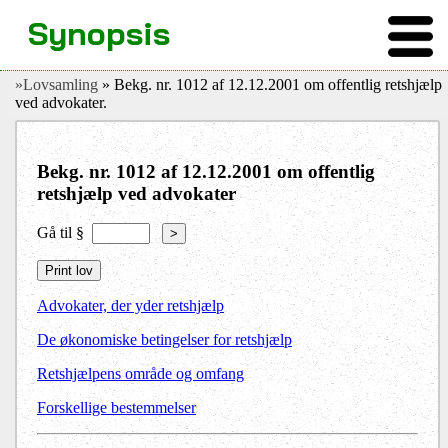
Synopsis
»Lovsamling
» Bekg. nr. 1012 af 12.12.2001 om offentlig retshjælp
ved advokater.
Bekg. nr. 1012 af 12.12.2001 om offentlig
retshjælp ved advokater
Gå til §
>
Advokater, der yder retshjælp
De økonomiske betingelser for retshjælp
Retshjælpens område og omfang
Forskellige bestemmelser