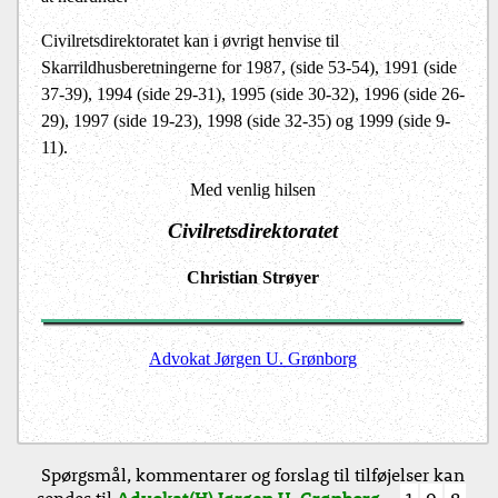
Civilretsdirektoratet kan i øvrigt henvise til
Skarrildhusberetningerne for 1987, (side 53-54), 1991 (side
37-39), 1994 (side 29-31), 1995 (side 30-32), 1996 (side 26-
29), 1997 (side 19-23), 1998 (side 32-35) og 1999 (side 9-
11).
Med venlig hilsen
Civilretsdirektoratet
Christian Strøyer
Advokat Jørgen U. Grønborg
Spørgsmål, kommentarer og forslag til tilføjelser kan
sendes til
Advokat(H) Jørgen U. Grønborg