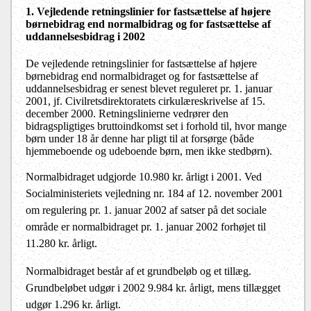
1. Vejledende retningslinier for fastsættelse af højere
børnebidrag end normalbidrag og for fastsættelse af
uddannelsesbidrag i 2002
De vejledende retningslinier for fastsættelse af højere
børnebidrag end normalbidraget og for fastsættelse af
uddannelsesbidrag er senest blevet reguleret pr. 1. januar
2001, jf. Civilretsdirektoratets cirkulæreskrivelse af 15.
december 2000. Retningslinierne vedrører den
bidragspligtiges bruttoindkomst set i forhold til, hvor mange
børn under 18 år denne har pligt til at forsørge (både
hjemmeboende og udeboende børn, men ikke stedbørn).
Normalbidraget udgjorde 10.980 kr. årligt i 2001. Ved
Socialministeriets vejledning nr. 184 af 12. november 2001
om regulering pr. 1. januar 2002 af satser på det sociale
område er normalbidraget pr. 1. januar 2002 forhøjet til
11.280 kr. årligt.
Normalbidraget består af et grundbeløb og et tillæg.
Grundbeløbet udgør i 2002 9.984 kr. årligt, mens tillægget
udgør 1.296 kr. årligt.