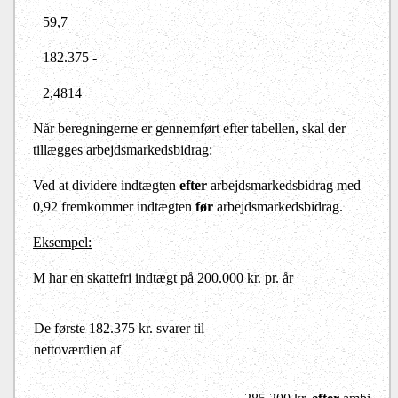
59,7
182.375 -
2,4814
Når beregningerne er gennemført efter tabellen, skal der
tillægges arbejdsmarkedsbidrag:
Ved at dividere indtægten
efter
arbejdsmarkedsbidrag med
0,92 fremkommer indtægten
før
arbejdsmarkedsbidrag.
Eksempel:
M har en skattefri indtægt på 200.000 kr. pr. år
De første 182.375 kr. svarer til
nettoværdien af