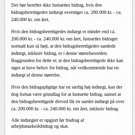
Der bør herefter ikke fastsættes bidrag, hvis den
bidragsberettigedes indtægt overstiger ca. 200.000 kr. - ca.
240.000 kr. om året.
Hvis den bidragsberettigedes indtægt er mindre end ca.
200.000 kr. - ca. 240.000 kr. om året, fastsættes bidraget
normalt kun så højt, at den bidragsberettigedes samlede
indtægt, inklusiv bidrag, er i denne størrelsesorden.
Baggrunden for dette er, at den bidragsberettigede ikke kan
siges at have behov for bidrag, når vedkommende har en
indtægt af denne størrelse.
Hvis den bidragspligtige har en særlig høj indtægt, kan der
dog fortsat være grundlag for at fastsætte bidrag, uanset at
den bidragsberettigede derved får en samlet indtægt på over
ca. 200.000 kr. - ca. 240.000 kr. om året, inklusiv bidrag.
Alle indtægter er opgjort før fradrag af
arbejdsmarkedsbidrag og skat.