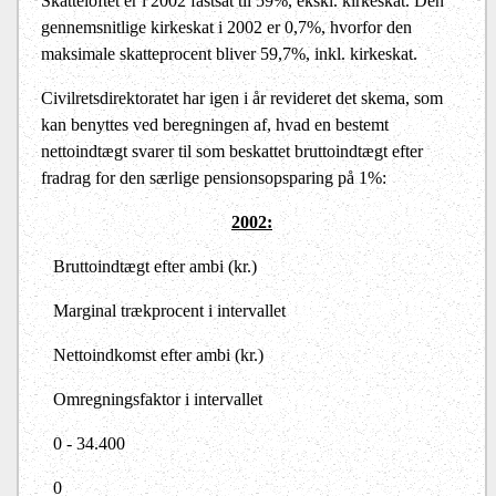
Skatteloftet er i 2002 fastsat til 59%, ekskl. kirkeskat. Den
gennemsnitlige kirkeskat i 2002 er 0,7%, hvorfor den
maksimale skatteprocent bliver 59,7%, inkl. kirkeskat.
Civilretsdirektoratet har igen i år revideret det skema, som
kan benyttes ved beregningen af, hvad en bestemt
nettoindtægt svarer til som beskattet bruttoindtægt efter
fradrag for den særlige pensionsopsparing på 1%:
2002:
Bruttoindtægt efter ambi (kr.)
Marginal trækprocent i intervallet
Nettoindkomst efter ambi (kr.)
Omregningsfaktor i intervallet
0 - 34.400
0