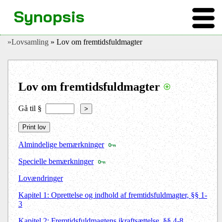
Synopsis
»Lovsamling
» Lov om fremtidsfuldmagter
Lov om fremtidsfuldmagter
Gå til §
>
Almindelige bemærkninger
Specielle bemærkninger
Lovændringer
Kapitel 1:
Oprettelse og indhold af fremtidsfuldmagter, §§ 1-
3
Kapitel 2:
Fremtidsfuldmagtens ikraftsættelse, §§ 4-8