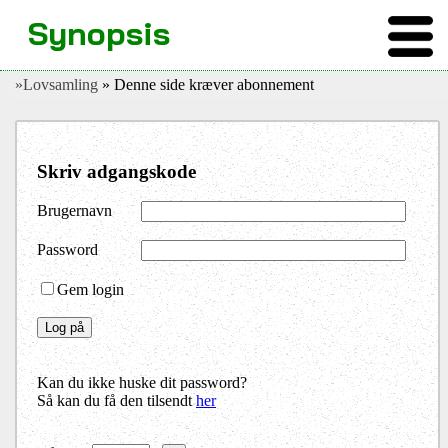
Synopsis
»Lovsamling
» Denne side kræver abonnement
Skriv adgangskode
Brugernavn
Password
Gem login
Kan du ikke huske dit password?
Så kan du få den tilsendt
her