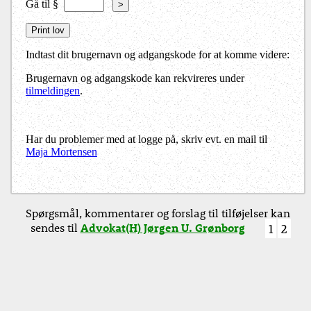
Gå til §
>
Indtast dit brugernavn og adgangskode for at komme videre:
Brugernavn og adgangskode kan rekvireres under
tilmeldingen
.
Har du problemer med at logge på, skriv evt. en mail til
Maja Mortensen
Spørgsmål, kommentarer og forslag til tilføjelser kan
sendes til
Advokat(H) Jørgen U. Grønborg
1
2