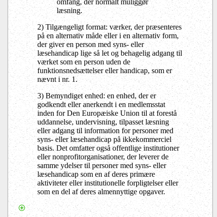
omfang, der normalt muliggør
læsning.
2) Tilgængeligt format: værker, der præsenteres
på en alternativ måde eller i en alternativ form,
der giver en person med syns- eller
læsehandicap lige så let og behagelig adgang til
værket som en person uden de
funktionsnedsættelser eller handicap, som er
nævnt i nr. 1.
3) Bemyndiget enhed: en enhed, der er
godkendt eller anerkendt i en medlemsstat
inden for Den Europæiske Union til at forestå
uddannelse, undervisning, tilpasset læsning
eller adgang til information for personer med
syns- eller læsehandicap på ikkekommerciel
basis. Det omfatter også offentlige institutioner
eller nonprofitorganisationer, der leverer de
samme ydelser til personer med syns- eller
læsehandicap som en af deres primære
aktiviteter eller institutionelle forpligtelser eller
som en del af deres almennyttige opgaver.