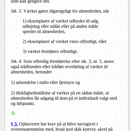
som kan gengive det.
Stk. 3.
Værket gøres tilgængeligt for almenheden, når
1) eksemplarer af værket udbydes til salg,
udlejning eller udlån eller på anden måde
spredes til almenheden,
2) eksemplarer af værket vises offentligt, eller
3) værket fremføres offentligt.
Stk. 4
.
Som offentlig fremførelse efter stk. 3, nr. 3, anses
også trådbunden eller trådløs overføring af værker til
almenheden, herunder
1) udsendelse i radio eller fjernsyn og
2) tilrådighedsstillelse af værker på en sådan måde, at
almenheden får adgang til dem på et individuelt valgt sted
og tidspunkt.
§ 3.
Ophaveren har krav på at blive navngivet i
overensstemmelse med, hvad god skik kræver, såvel på