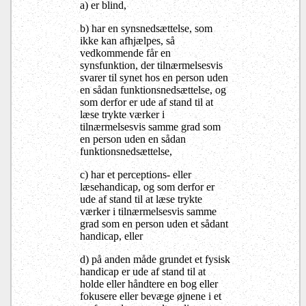
a) er blind,
b) har en synsnedsættelse, som
ikke kan afhjælpes, så
vedkommende får en
synsfunktion, der tilnærmelsesvis
svarer til synet hos en person uden
en sådan funktionsnedsættelse, og
som derfor er ude af stand til at
læse trykte værker i
tilnærmelsesvis samme grad som
en person uden en sådan
funktionsnedsættelse,
c) har et perceptions- eller
læsehandicap, og som derfor er
ude af stand til at læse trykte
værker i tilnærmelsesvis samme
grad som en person uden et sådant
handicap, eller
d) på anden måde grundet et fysisk
handicap er ude af stand til at
holde eller håndtere en bog eller
fokusere eller bevæge øjnene i et