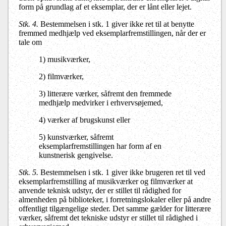
form på grundlag af et eksemplar, der er lånt eller lejet.
Stk. 4.
Bestemmelsen i stk. 1 giver ikke ret til at benytte
fremmed medhjælp ved eksemplarfremstillingen, når der er
tale om
1) musikværker,
2) filmværker,
3) litterære værker, såfremt den fremmede
medhjælp medvirker i erhvervsøjemed,
4) værker af brugskunst eller
5) kunstværker, såfremt
eksemplarfremstillingen har form af en
kunstnerisk gengivelse.
Stk. 5.
Bestemmelsen i stk. 1 giver ikke brugeren ret til ved
eksemplarfremstilling af musikværker og filmværker at
anvende teknisk udstyr, der er stillet til rådighed for
almenheden på biblioteker, i forretningslokaler eller på andre
offentligt tilgængelige steder. Det samme gælder for litterære
værker, såfremt det tekniske udstyr er stillet til rådighed i