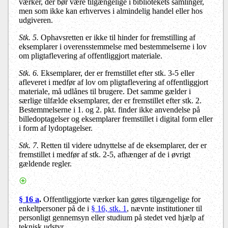
værker, der bør være tilgængelige i bibliotekets samlinger,
men som ikke kan erhverves i almindelig handel eller hos
udgiveren.
Stk. 5.
Ophavsretten er ikke til hinder for fremstilling af
eksemplarer i overensstemmelse med bestemmelserne i lov
om pligtaflevering af offentliggjort materiale.
Stk. 6.
Eksemplarer, der er fremstillet efter stk. 3-5 eller
afleveret i medfør af lov om pligtaflevering af offentliggjort
materiale, må udlånes til brugere. Det samme gælder i
særlige tilfælde eksemplarer, der er fremstillet efter stk. 2.
Bestemmelserne i 1. og 2. pkt. finder ikke anvendelse på
billedoptagelser og eksemplarer fremstillet i digital form eller
i form af lydoptagelser.
Stk. 7.
Retten til videre udnyttelse af de eksemplarer, der er
fremstillet i medfør af stk. 2-5, afhænger af de i øvrigt
gældende regler.
§ 16 a
.
Offentliggjorte værker kan gøres tilgængelige for
enkeltpersoner på de i
§ 16, stk. 1
, nævnte institutioner til
personligt gennemsyn eller studium på stedet ved hjælp af
teknisk udstyr.