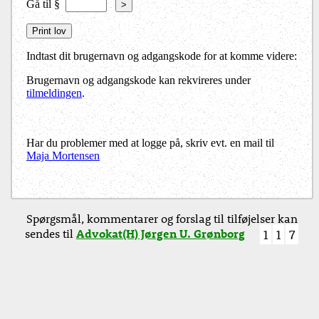
Gå til §
>
Indtast dit brugernavn og adgangskode for at komme videre:
Brugernavn og adgangskode kan rekvireres under
tilmeldingen
.
Har du problemer med at logge på, skriv evt. en mail til
Maja Mortensen
Spørgsmål, kommentarer og forslag til tilføjelser kan
sendes til
Advokat(H) Jørgen U. Grønborg
1
1
7