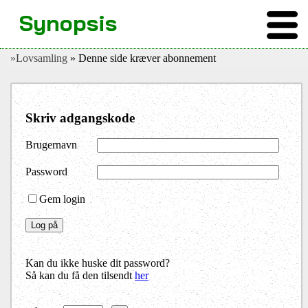
Synopsis
»Lovsamling
» Denne side kræver abonnement
Skriv adgangskode
Brugernavn
Password
Gem login
Kan du ikke huske dit password?
Så kan du få den tilsendt
her