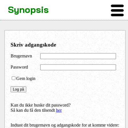
Synopsis
Skriv adgangskode
Brugernavn
Password
Gem login
Kan du ikke huske dit password?
Så kan du få den tilsendt
her
Indtast dit brugernavn og adgangskode for at komme videre: