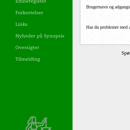
Emneregister
Brugernavn og adgangs
Forkortelser
Links
Har du problemer med at 
Nyheder på Synopsis
Oversigter
Spør
Tilmelding