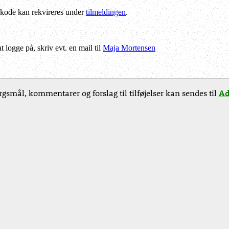
kode kan rekvireres under
tilmeldingen
.
logge på, skriv evt. en mail til
Maja Mortensen
gsmål, kommentarer og forslag til tilføjelser kan sendes til
Ad