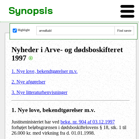
Synopsis
Highlight
Nyheder i Arve- og dødsboskifteret
1997
1. Nye love, bekendtgørelser m.v.
2. Nye afgørelser
3. Nye litteraturhenvisninger
1
. Nye love, bekendtgørelser m.v.
Justitsministeriet har ved
bekg. nr. 904 af 03.12.1997
forhøjet beløbsgrænsen i dødsboskiftelovens § 18, stk. 1 til
26.000 kr. med virkning fra d. 01.01.1998.