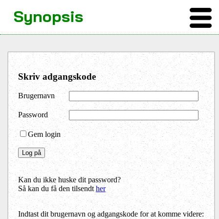
Synopsis
Skriv adgangskode
Brugernavn
Password
Gem login
Kan du ikke huske dit password?
Så kan du få den tilsendt
her
Indtast dit brugernavn og adgangskode for at komme videre: