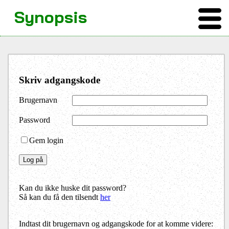
Synopsis
Skriv adgangskode
Brugernavn
Password
Gem login
Kan du ikke huske dit password?
Så kan du få den tilsendt
her
Indtast dit brugernavn og adgangskode for at komme videre: