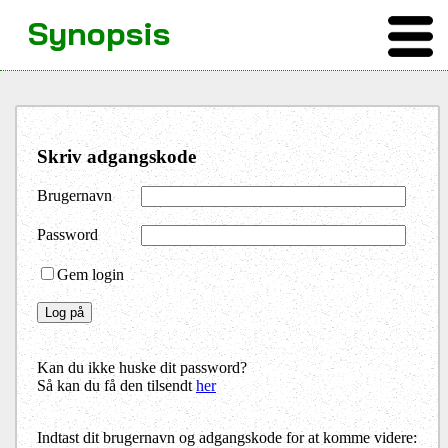
Synopsis
Skriv adgangskode
Brugernavn
Password
Gem login
Kan du ikke huske dit password?
Så kan du få den tilsendt
her
Indtast dit brugernavn og adgangskode for at komme videre: