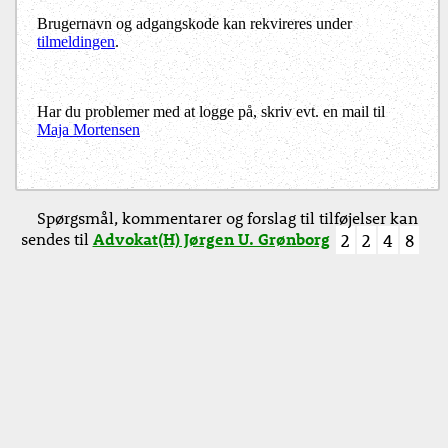
Brugernavn og adgangskode kan rekvireres under
tilmeldingen
.
Har du problemer med at logge på, skriv evt. en mail til
Maja Mortensen
Spørgsmål, kommentarer og forslag til tilføjelser kan
sendes til
Advokat(H) Jørgen U. Grønborg
2
2
4
8