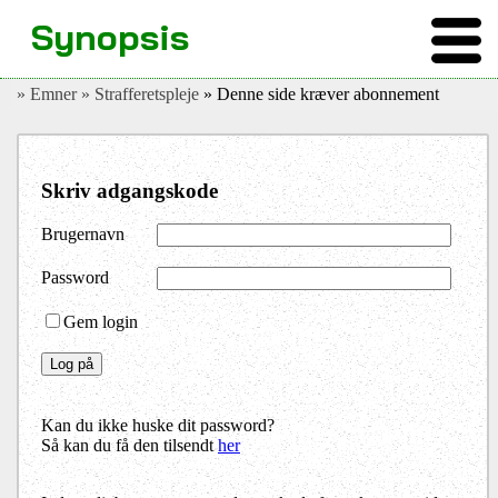
Synopsis
» Emner
» Strafferetspleje
» Denne side kræver abonnement
Skriv adgangskode
Brugernavn
Password
Gem login
Kan du ikke huske dit password?
Så kan du få den tilsendt
her