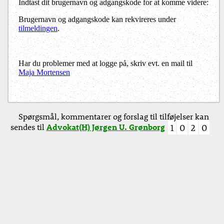
Indtast dit brugernavn og adgangskode for at komme videre:
Brugernavn og adgangskode kan rekvireres under
tilmeldingen
.
Har du problemer med at logge på, skriv evt. en mail til
Maja Mortensen
Spørgsmål, kommentarer og forslag til tilføjelser kan
sendes til
Advokat(H) Jørgen U. Grønborg
1
0
2
0