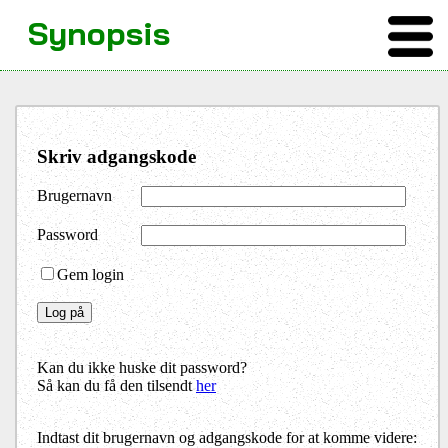
Synopsis
Skriv adgangskode
Brugernavn
Password
Gem login
Kan du ikke huske dit password?
Så kan du få den tilsendt
her
Indtast dit brugernavn og adgangskode for at komme videre: