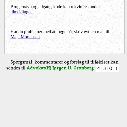
Brugernavn og adgangskode kan rekvireres under
tilmeldingen
.
Har du problemer med at logge på, skriv evt. en mail til
Maja Mortensen
Spørgsmål, kommentarer og forslag til tilføjelser kan
sendes til
Advokat(H) Jørgen U. Grønborg
4
3
0
1