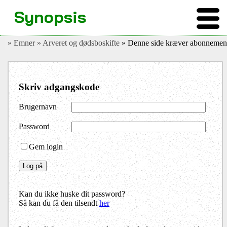
Synopsis
» Emner
» Arveret og dødsboskifte
» Denne side kræver abonnemen
Skriv adgangskode
Brugernavn
Password
Gem login
Kan du ikke huske dit password?
Så kan du få den tilsendt
her