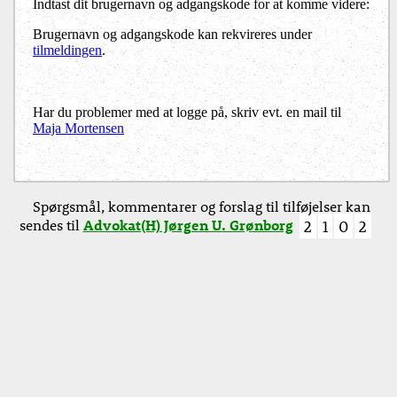
Indtast dit brugernavn og adgangskode for at komme videre:
Brugernavn og adgangskode kan rekvireres under
tilmeldingen
.
Har du problemer med at logge på, skriv evt. en mail til
Maja Mortensen
Spørgsmål, kommentarer og forslag til tilføjelser kan
sendes til
Advokat(H) Jørgen U. Grønborg
2
1
0
2