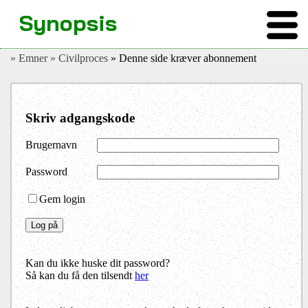
Synopsis
» Emner
» Civilproces
» Denne side kræver abonnement
Skriv adgangskode
Brugernavn
Password
Gem login
Kan du ikke huske dit password?
Så kan du få den tilsendt
her