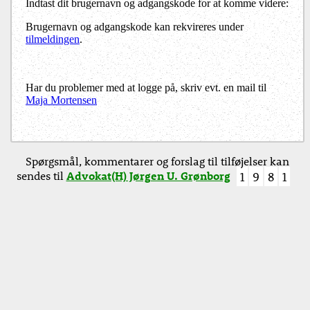
Indtast dit brugernavn og adgangskode for at komme videre:
Brugernavn og adgangskode kan rekvireres under
tilmeldingen
.
Har du problemer med at logge på, skriv evt. en mail til
Maja Mortensen
Spørgsmål, kommentarer og forslag til tilføjelser kan
sendes til
Advokat(H) Jørgen U. Grønborg
1
9
8
1