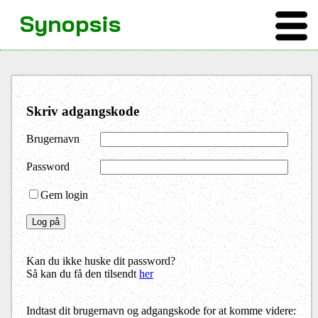
Synopsis
Skriv adgangskode
Brugernavn
Password
Gem login
Kan du ikke huske dit password?
Så kan du få den tilsendt
her
Indtast dit brugernavn og adgangskode for at komme videre: