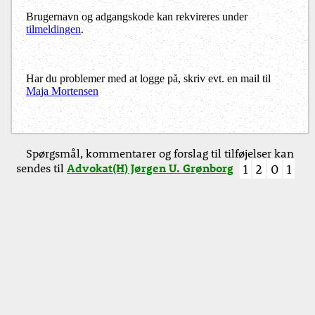
Brugernavn og adgangskode kan rekvireres under
tilmeldingen
.
Har du problemer med at logge på, skriv evt. en mail til
Maja Mortensen
Spørgsmål, kommentarer og forslag til tilføjelser kan
sendes til
Advokat(H) Jørgen U. Grønborg
1
2
0
1