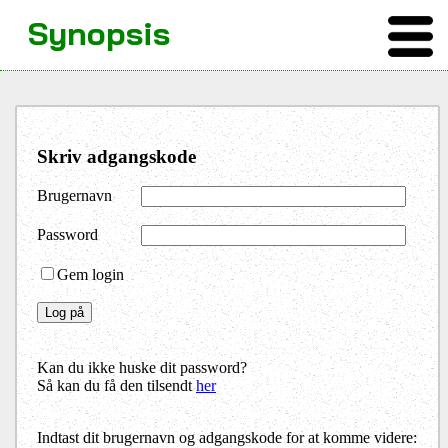
Synopsis
Skriv adgangskode
Brugernavn
Password
Gem login
Kan du ikke huske dit password?
Så kan du få den tilsendt
her
Indtast dit brugernavn og adgangskode for at komme videre: