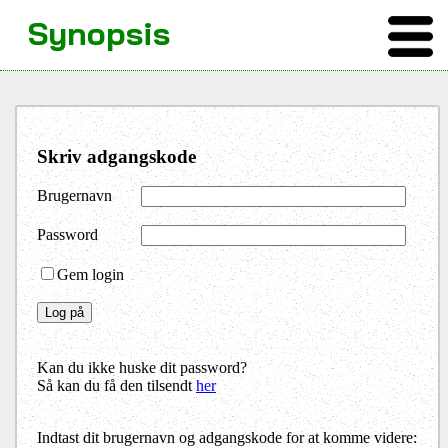
Synopsis
Skriv adgangskode
Brugernavn
Password
Gem login
Kan du ikke huske dit password?
Så kan du få den tilsendt
her
Indtast dit brugernavn og adgangskode for at komme videre: