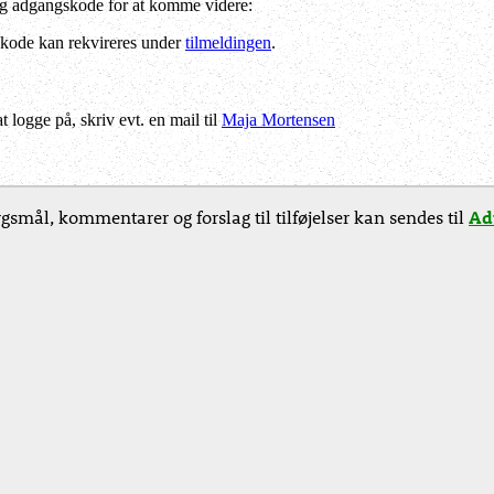
og adgangskode for at komme videre:
kode kan rekvireres under
tilmeldingen
.
logge på, skriv evt. en mail til
Maja Mortensen
gsmål, kommentarer og forslag til tilføjelser kan sendes til
Ad