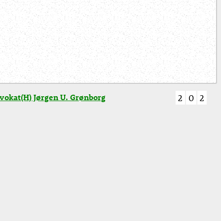
vokat(H) Jørgen U. Grønborg
2
0
2