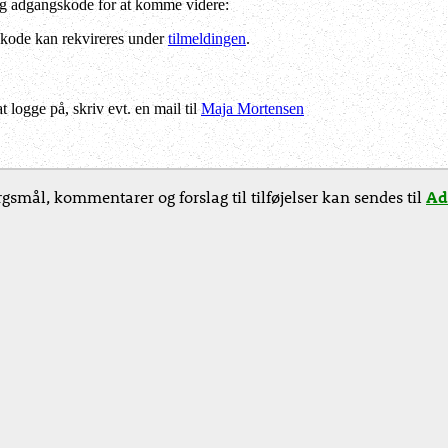
og adgangskode for at komme videre:
kode kan rekvireres under
tilmeldingen
.
logge på, skriv evt. en mail til
Maja Mortensen
gsmål, kommentarer og forslag til tilføjelser kan sendes til
Ad