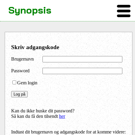
Synopsis
Skriv adgangskode
Brugernavn
Password
Gem login
Kan du ikke huske dit password?
Så kan du få den tilsendt
her
Indtast dit brugernavn og adgangskode for at komme videre: