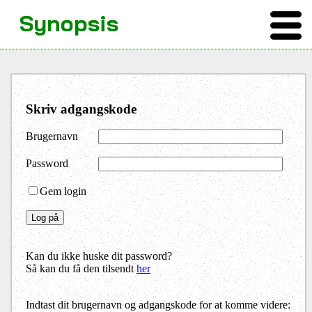
Synopsis
Skriv adgangskode
Brugernavn
Password
Gem login
Kan du ikke huske dit password?
Så kan du få den tilsendt
her
Indtast dit brugernavn og adgangskode for at komme videre: