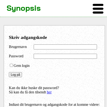
Synopsis
Skriv adgangskode
Brugernavn
Password
Gem login
Kan du ikke huske dit password?
Så kan du få den tilsendt
her
Indtast dit brugernavn og adgangskode for at komme videre: