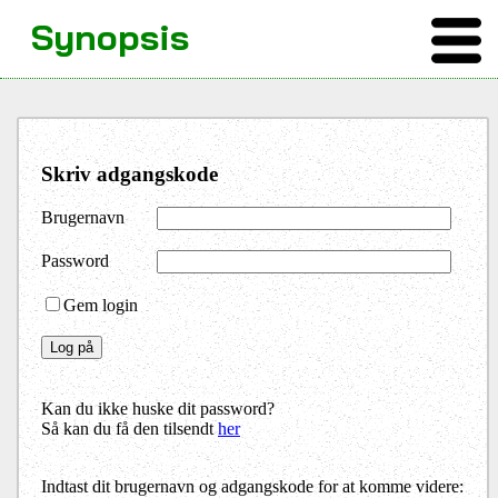
Synopsis
Skriv adgangskode
Brugernavn
Password
Gem login
Kan du ikke huske dit password?
Så kan du få den tilsendt
her
Indtast dit brugernavn og adgangskode for at komme videre: