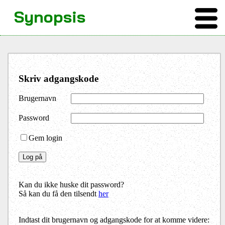
Synopsis
Skriv adgangskode
Brugernavn
Password
Gem login
Kan du ikke huske dit password?
Så kan du få den tilsendt
her
Indtast dit brugernavn og adgangskode for at komme videre: