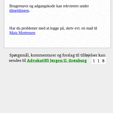
Brugernavn og adgangskode kan rekvireres under
tilmeldingen
.
Har du problemer med at logge på, skriv evt. en mail til
Maja Mortensen
Spørgsmål, kommentarer og forslag til tilføjelser kan
sendes til
Advokat(H) Jørgen U. Grønborg
1
1
8