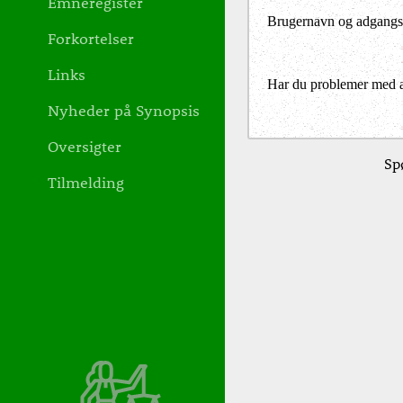
Emneregister
Brugernavn og adgangs
Forkortelser
Links
Har du problemer med at 
Nyheder på Synopsis
Oversigter
Spø
Tilmelding