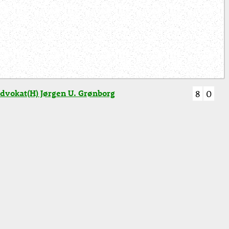
dvokat(H) Jørgen U. Grønborg
8
0