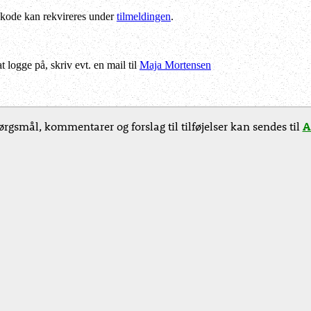
kode kan rekvireres under
tilmeldingen
.
logge på, skriv evt. en mail til
Maja Mortensen
rgsmål, kommentarer og forslag til tilføjelser kan sendes til
A