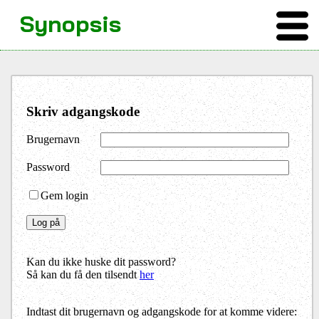
Synopsis
Skriv adgangskode
Brugernavn
Password
Gem login
Kan du ikke huske dit password?
Så kan du få den tilsendt
her
Indtast dit brugernavn og adgangskode for at komme videre: