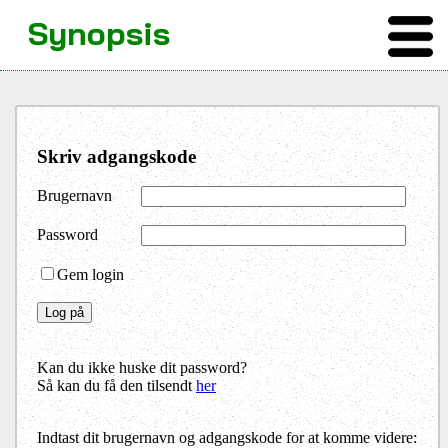
Synopsis
Skriv adgangskode
Brugernavn
Password
Gem login
Kan du ikke huske dit password?
Så kan du få den tilsendt
her
Indtast dit brugernavn og adgangskode for at komme videre: