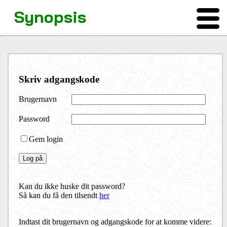
Synopsis
Skriv adgangskode
Brugernavn
Password
Gem login
Kan du ikke huske dit password?
Så kan du få den tilsendt
her
Indtast dit brugernavn og adgangskode for at komme videre: