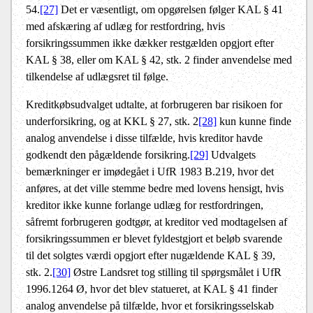
54.
[27]
Det er væsentligt, om opgørelsen følger KAL § 41
med afskæring af udlæg for restfordring, hvis
forsikringssummen ikke dækker restgælden opgjort efter
KAL § 38, eller om KAL § 42, stk. 2 finder anvendelse med
tilkendelse af udlægsret til følge.
Kreditkøbsudvalget udtalte, at forbrugeren bar risikoen for
underforsikring, og at KKL § 27, stk. 2
[28]
kun kunne finde
analog anvendelse i disse tilfælde, hvis kreditor havde
godkendt den pågældende forsikring.
[29]
Udvalgets
bemærkninger er imødegået i UfR 1983 B.219, hvor det
anføres, at det ville stemme bedre med lovens hensigt, hvis
kreditor ikke kunne forlange udlæg for restfordringen,
såfremt forbrugeren godtgør, at kreditor ved modtagelsen af
forsikringssummen er blevet fyldestgjort et beløb svarende
til det solgtes værdi opgjort efter nugældende KAL § 39,
stk. 2.
[30]
Østre Landsret tog stilling til spørgsmålet i UfR
1996.1264 Ø, hvor det blev statueret, at KAL § 41 finder
analog anvendelse på tilfælde, hvor et forsikringsselskab