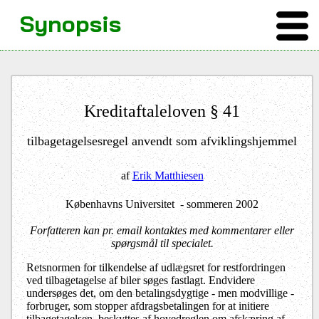
Synopsis
Kreditaftaleloven § 41
tilbagetagelsesregel anvendt som afviklingshjemmel
af
Erik Matthiesen
Københavns Universitet - sommeren 2002
Forfatteren kan pr. email kontaktes med kommentarer eller
spørgsmål til specialet.
Retsnormen for tilkendelse af udlægsret for restfordringen
ved tilbagetagelse af biler søges fastlagt. Endvidere
undersøges det, om den betalingsdygtige - men modvillige -
forbruger, som stopper afdragsbetalingen for at initiere
tilbagetagelsen, beskyttes af hovedreglen om afskæring af