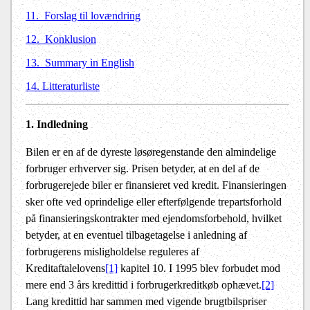
11.
Forslag til lovændring
12.
Konklusion
13.
Summary in English
14. Litteraturliste
1. Indledning
Bilen er en af de dyreste løsøregenstande den almindelige
forbruger erhverver sig. Prisen betyder, at en del af de
forbrugerejede biler er finansieret ved kredit. Finansieringen
sker ofte ved oprindelige eller efterfølgende trepartsforhold
på finansieringskontrakter med ejendomsforbehold, hvilket
betyder, at en eventuel tilbagetagelse i anledning af
forbrugerens misligholdelse reguleres af
Kreditaftalelovens
[1]
kapitel 10. I 1995 blev forbudet mod
mere end 3 års kredittid i forbrugerkreditkøb ophævet.
[2]
Lang kredittid har sammen med vigende brugtbilspriser