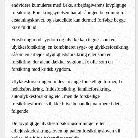
endvidere kumuleres med f.eks. arbejdsgiverens lovpligtige
forsikring. Forsikringsydelsen har altså ingen betydning for
erstatningskravet, og skadelidte kan dermed forfølge begge
krav fuldt ud.
Forsikring mod sygdom og ulykke kan tegnes som en
ulykkesforsikring, en kombineret syge- og ulykkesforsikring
såsom en arbejdsudygtighedsforsikring eller som en
forsikring, der alene dækker sygdom, fx ofte som en
forsikring mod kritisk sygdom.
Ulykkesforsikringen findes i mange forskellige former, fx
heltidsforsikring, fritidsforsikring, familieforsikring,
autoulykkesforsikring etc., men de forskellige
forsikringsformer vil ikke blive behandlet nærmere i det
følgende.
De lovpligtige ulykkesforsikringsordninger efter
arbejdsskadesikringsloven og patientforsikringsloven vil