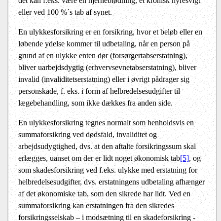
det kan f.eks. være en hjerneblødning, et kronisk nyresvigt
eller ved 100 %´s tab af synet.
En ulykkesforsikring er en forsikring, hvor et beløb eller en
løbende ydelse kommer til udbetaling, når en person på
grund af en ulykke enten dør (forsørgertabserstatning),
bliver uarbejdsdygtig (erhvervsevnetabserstatning), bliver
invalid (invaliditetserstatning) eller i øvrigt pådrager sig
personskade, f. eks. i form af helbredelsesudgifter til
lægebehandling, som ikke dækkes fra anden side.
En ulykkesforsikring tegnes normalt som henholdsvis en
summaforsikring ved dødsfald, invaliditet og
arbejdsudygtighed, dvs. at den aftalte forsikringssum skal
erlægges, uanset om der er lidt noget økonomisk tab
[5]
, og
som skadesforsikring ved f.eks. ulykke med erstatning for
helbredelsesudgifter, dvs. erstatningens udbetaling afhænger
af det økonomiske tab, som den sikrede har lidt. Ved en
summaforsikring kan erstatningen fra den sikredes
forsikringsselskab – i modsætning til en skadeforsikring -