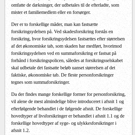
omfatte de dækninger, der udbetales til de efterladte, som
mister et familiemedlem eller en forsørger.
Der er to forskellige måder, man kan fastsætte
forsikringsydelsen på. Ved skadesforsikring forstås en
forsikring, hvor forsikringsydelsen fastsættes efter størrelsen
af det økonomiske tab, som skaden har medført, hvorimod
forsikringsydelsen ved en summaforsikring er fastsat på
forhånd i forsikringspolicen, således at forsikringsselskabet
skal udbetale det fastsatte beløb uanset størrelsen af det
faktiske, økonomiske tab. De fleste personforsikringer
tegnes som summaforsikringer.
Da der findes mange forskellige former for personforsikring,
vil alene de mest almindelige blive introduceret i afsnit 1 og
efterfølgende behandlet i de følgende afsnit. De forskellige
hovedtyper af livsforsikringer er behandlet i afsnit 1.1 og de
forskellige hovedtyper af syge- og ulykkesforsikringer i
afsnit 1.2.