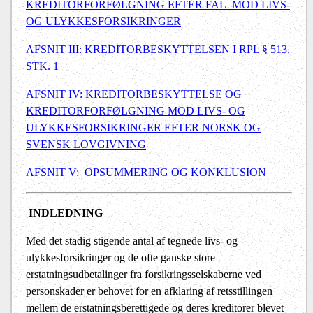
KREDITORFORFØLGNING EFTER FAL
MOD LIVS-
OG ULYKKESFORSIKRINGER
AFSNIT III: KREDITORBESKYTTELSEN I RPL § 513,
STK. 1
AFSNIT IV: KREDITORBESKYTTELSE OG
KREDITORFORFØLGNING MOD LIVS
-
OG
ULYKKESFORSIKRINGER EFTER NORSK OG
SVENSK LOVGIVNING
AFSNIT V:
OPSUMMERING OG KONKLUSION
INDLEDNING
Med det stadig stigende antal af tegnede livs- og
ulykkesforsikringer og de ofte ganske store
erstatningsudbetalinger fra forsikringsselskaberne ved
personskader er behovet for en afklaring af retsstillingen
mellem de erstatningsberettigede og deres kreditorer blevet