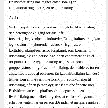
En livsforsikring kan tegnes enten som 1) en
kapitalforsikring eller 2) en renteforsikring.
Ad 1)
Ved en kapitalforsikring kommer en ydelse til udbetaling til
den berettigede én gang for alle, når
forsikringsbegivenheden indtræder. En kapitalforsikring kan
tegnes som en ophørende livsforsik-ring, dvs. en
korttidsforsikring/ren risiko forsikring, som kommer til
udbetaling, hvis en person dør inden et nærmere angivet
tidspunkt. Denne type forsikring tegnes ofte som en
gruppelivsforsikring, dvs. en forsikring, der etableres for en
afgrænset gruppe af personer. En kapitalforsikring kan også
tegnes som en livsvarig livsforsikring, som kommer til
udbetaling, når en person dør, uanset hvor-når dette sker.
Endvidere kan en kapitalforsikring tegnes som en
livsforsikring med udbetaling, dvs. at en forsikringssum
erlægges, enten når en person dør inden et nærmere angivet