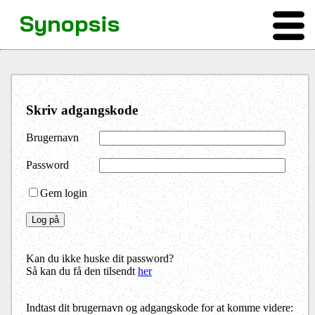
Synopsis
Skriv adgangskode
Brugernavn
Password
Gem login
Kan du ikke huske dit password?
Så kan du få den tilsendt
her
Indtast dit brugernavn og adgangskode for at komme videre: