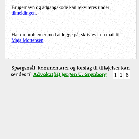
Brugernavn og adgangskode kan rekvireres under
tilmeldingen
.
Har du problemer med at logge på, skriv evt. en mail til
Maja Mortensen
Spørgsmål, kommentarer og forslag til tilføjelser kan
sendes til
Advokat(H) Jørgen U. Grønborg
1
1
8